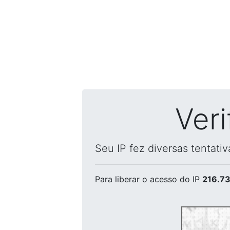
Ver
Seu IP fez diversas tentati
Para liberar o acesso
do IP
216.73