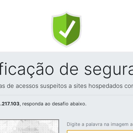
ificação de segur
vas de acessos suspeitos a sites hospedados co
.217.103
, responda ao desafio abaixo.
Digite a palavra na imagem 