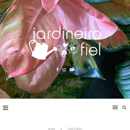
Home
Gabi Pileggi