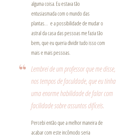
alguma coisa. Eu estava tão
entusiasmada com o mundo das
plantas… e a possibilidade de mudar o
astral da casa das pessoas me fazia tão
bem, que eu queria dividir tudo isso com
mais e mais pessoas.
Lembrei de um professor que me disse,
nos tempos de faculdade, que eu tinha
uma enorme habilidade de falar com
facilidade sobre assuntos difíceis.
Percebi então que a melhor maneira de
acabar com este incômodo seria