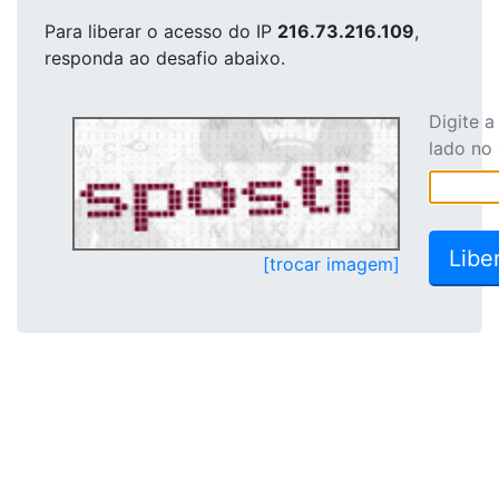
Para liberar o acesso
do IP
216.73.216.109
,
responda ao desafio abaixo.
Digite 
lado no
[trocar imagem]