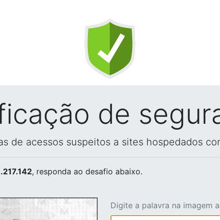
ificação de segur
vas de acessos suspeitos a sites hospedados co
.217.142
, responda ao desafio abaixo.
Digite a palavra na imagem 