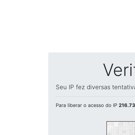
Ver
Seu IP fez diversas tentati
Para liberar o acesso
do IP
216.73