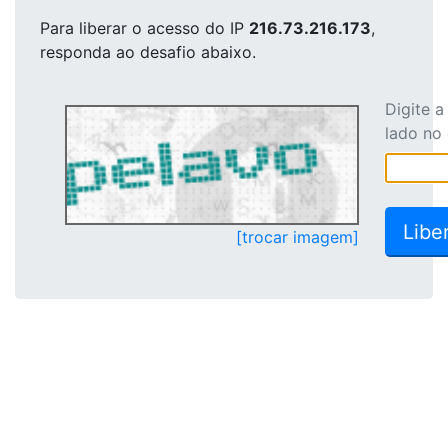
Para liberar o acesso
do IP
216.73.216.173
,
responda ao desafio abaixo.
Digite 
lado no
[trocar imagem]