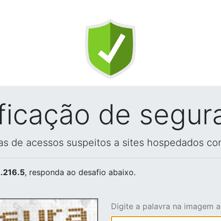
ificação de segur
vas de acessos suspeitos a sites hospedados co
.216.5
, responda ao desafio abaixo.
Digite a palavra na imagem 