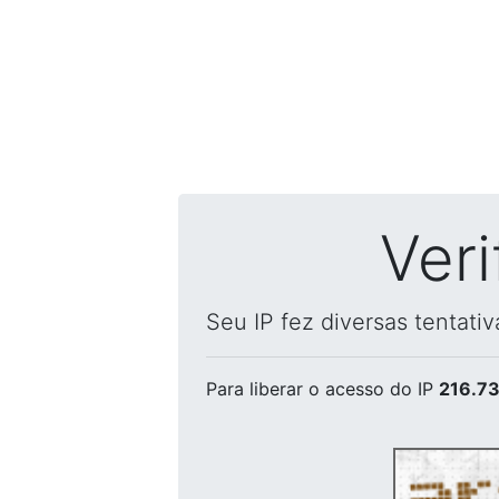
Ver
Seu IP fez diversas tentati
Para liberar o acesso
do IP
216.73