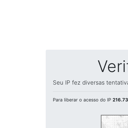
Ver
Seu IP fez diversas tentati
Para liberar o acesso
do IP
216.73