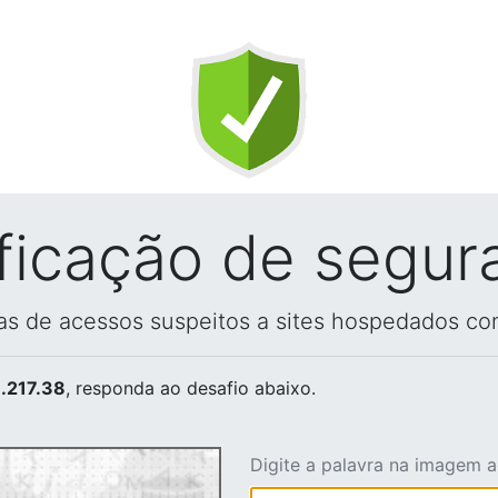
ificação de segur
vas de acessos suspeitos a sites hospedados co
.217.38
, responda ao desafio abaixo.
Digite a palavra na imagem 