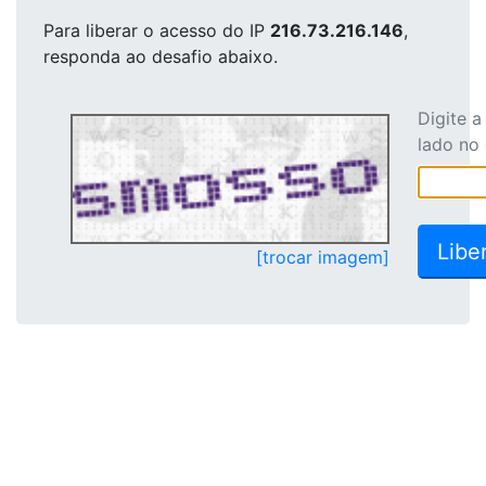
Para liberar o acesso
do IP
216.73.216.146
,
responda ao desafio abaixo.
Digite 
lado no
[trocar imagem]