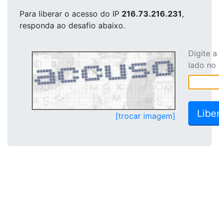
Para liberar o acesso
do IP
216.73.216.231
,
responda ao desafio abaixo.
Digite 
lado no
[trocar imagem]