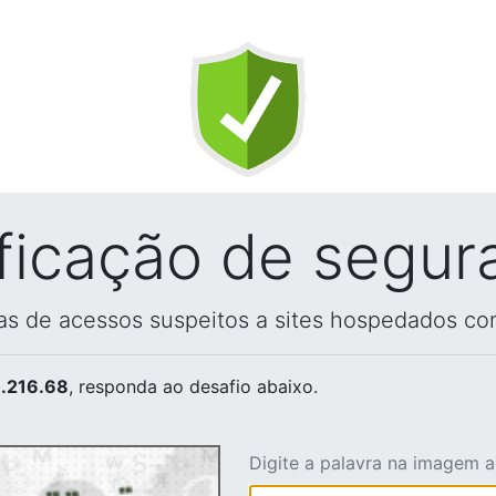
ificação de segur
vas de acessos suspeitos a sites hospedados co
.216.68
, responda ao desafio abaixo.
Digite a palavra na imagem 