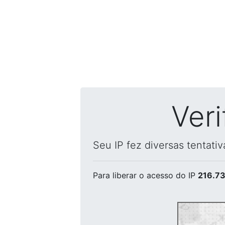
Ver
Seu IP fez diversas tentati
Para liberar o acesso
do IP
216.73