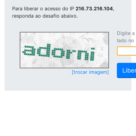
Para liberar o acesso
do IP
216.73.216.104
,
responda ao desafio abaixo.
Digite 
lado no
[trocar imagem]