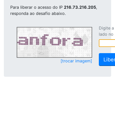
Para liberar o acesso
do IP
216.73.216.205
,
responda ao desafio abaixo.
Digite 
lado no
[trocar imagem]