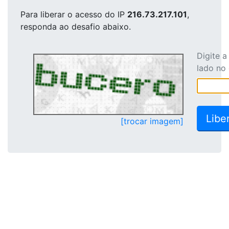
Para liberar o acesso
do IP
216.73.217.101
,
responda ao desafio abaixo.
Digite 
lado no
[trocar imagem]