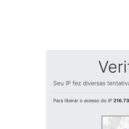
Ver
Seu IP fez diversas tentati
Para liberar o acesso
do IP
216.73