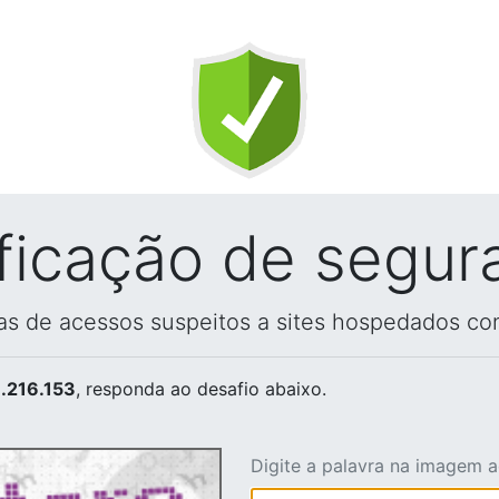
ificação de segur
vas de acessos suspeitos a sites hospedados co
.216.153
, responda ao desafio abaixo.
Digite a palavra na imagem 