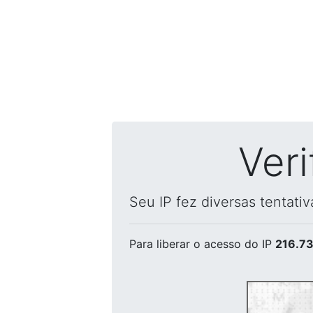
Ver
Seu IP fez diversas tentati
Para liberar o acesso
do IP
216.73