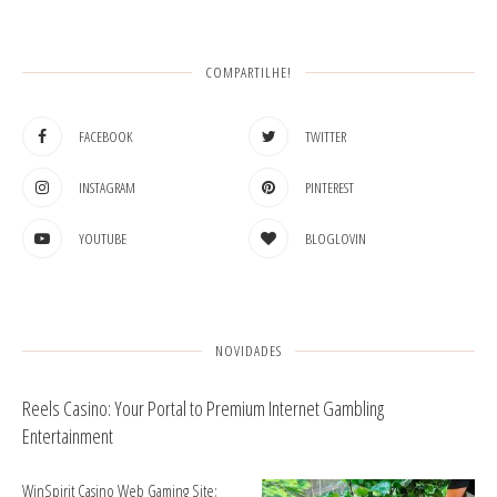
COMPARTILHE!
FACEBOOK
TWITTER
INSTAGRAM
PINTEREST
YOUTUBE
BLOGLOVIN
NOVIDADES
Reels Casino: Your Portal to Premium Internet Gambling
Entertainment
WinSpirit Casino Web Gaming Site: