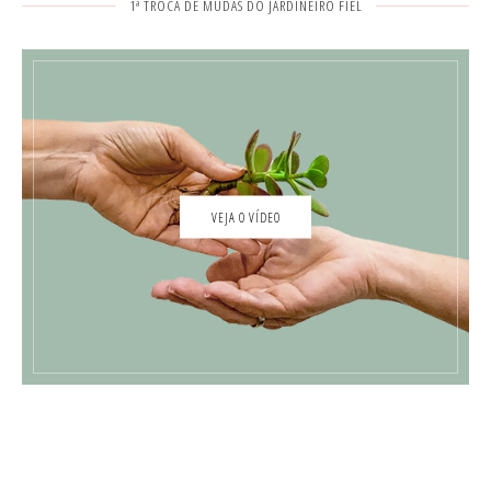
1ª TROCA DE MUDAS DO JARDINEIRO FIEL
VEJA O VÍDEO