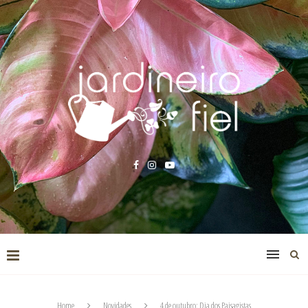
Home
Novidades
4 de outubro: Dia dos Paisagistas