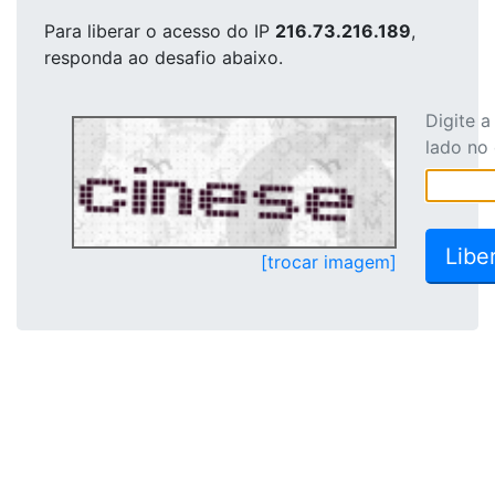
Para liberar o acesso
do IP
216.73.216.189
,
responda ao desafio abaixo.
Digite 
lado no
[trocar imagem]